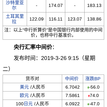
沙特里亚
-
174.07
-
183.13
尔
土耳其里
122.09
116.11
123.07
138.86
拉
注：以上“中行折算价”是中国银行内部使用的中间
价，也称中行基准价。
央行汇率中间价
：
发布时间：2019-3-26 9:15（星期
二）
货币对
中间价
涨跌BP
美元
/人民币
6.7042
-56.0
欧元
/人民币
7.5861
74.0
100
日元
/人民币
6.0922
-47.0