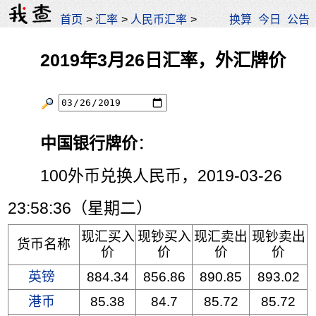
首页
>
汇率
>
人民币汇率
>
换算
今日
公告
2019年3月26日汇率，外汇牌价
中国银行牌价
：
100外币兑换人民币，2019-03-26
23:58:36（星期二）
现汇买入
现钞买入
现汇卖出
现钞卖出
货币名称
价
价
价
价
英镑
884.34
856.86
890.85
893.02
港币
85.38
84.7
85.72
85.72