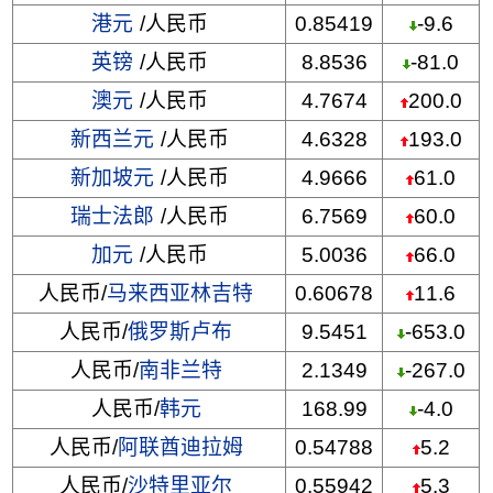
港元
/人民币
0.85419
-9.6
英镑
/人民币
8.8536
-81.0
澳元
/人民币
4.7674
200.0
新西兰元
/人民币
4.6328
193.0
新加坡元
/人民币
4.9666
61.0
瑞士法郎
/人民币
6.7569
60.0
加元
/人民币
5.0036
66.0
人民币/
马来西亚林吉特
0.60678
11.6
人民币/
俄罗斯卢布
9.5451
-653.0
人民币/
南非兰特
2.1349
-267.0
人民币/
韩元
168.99
-4.0
人民币/
阿联酋迪拉姆
0.54788
5.2
人民币/
沙特里亚尔
0.55942
5.3