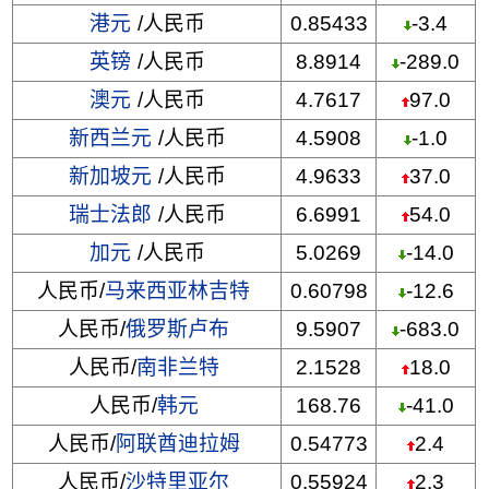
港元
/人民币
0.85433
-3.4
英镑
/人民币
8.8914
-289.0
澳元
/人民币
4.7617
97.0
新西兰元
/人民币
4.5908
-1.0
新加坡元
/人民币
4.9633
37.0
瑞士法郎
/人民币
6.6991
54.0
加元
/人民币
5.0269
-14.0
人民币/
马来西亚林吉特
0.60798
-12.6
人民币/
俄罗斯卢布
9.5907
-683.0
人民币/
南非兰特
2.1528
18.0
人民币/
韩元
168.76
-41.0
人民币/
阿联酋迪拉姆
0.54773
2.4
人民币/
沙特里亚尔
0.55924
2.3