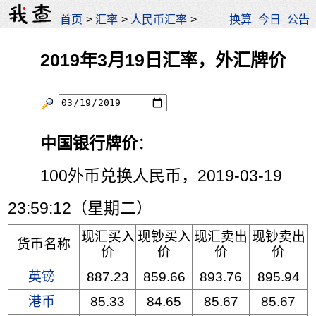
首页
>
汇率
>
人民币汇率
>
换算
今日
公告
2019年3月19日汇率，外汇牌价
中国银行牌价
：
100外币兑换人民币，2019-03-19
23:59:12（星期二）
现汇买入
现钞买入
现汇卖出
现钞卖出
货币名称
价
价
价
价
英镑
887.23
859.66
893.76
895.94
港币
85.33
84.65
85.67
85.67