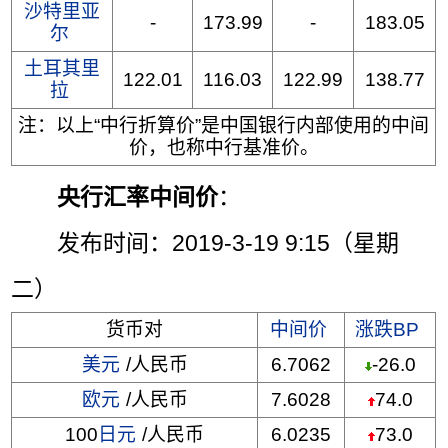
沙特里亚
-
173.99
-
183.05
尔
土耳其里
122.01
116.03
122.99
138.77
拉
注：以上“中行折算价”是中国银行内部使用的中间
价，也称中行基准价。
央行汇率中间价
：
发布时间：2019-3-19 9:15（星期
二）
货币对
中间价
涨跌BP
美元
/人民币
6.7062
-26.0
欧元
/人民币
7.6028
74.0
100
日元
/人民币
6.0235
73.0