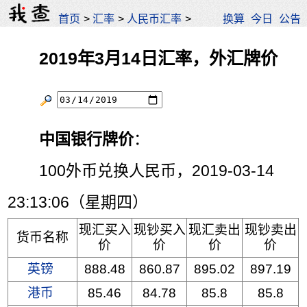
首页
>
汇率
>
人民币汇率
>
换算
今日
公告
2019年3月14日汇率，外汇牌价
中国银行牌价
：
100外币兑换人民币，2019-03-14
23:13:06（星期四）
现汇买入
现钞买入
现汇卖出
现钞卖出
货币名称
价
价
价
价
英镑
888.48
860.87
895.02
897.19
港币
85.46
84.78
85.8
85.8