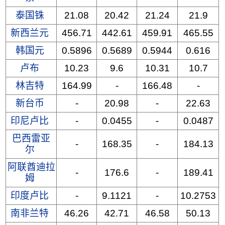
泰国铢
21.08
20.42
21.24
21.9
新西兰元
456.71
442.61
459.91
465.55
韩国元
0.5896
0.5689
0.5944
0.616
卢布
10.23
9.6
10.31
10.7
林吉特
164.99
-
166.48
-
新台币
-
20.98
-
22.63
印尼卢比
-
0.0455
-
0.0487
巴西雷亚
-
168.35
-
184.13
尔
阿联酋迪拉
-
176.6
-
189.41
姆
印度卢比
-
9.1121
-
10.2753
南非兰特
46.26
42.71
46.58
50.13