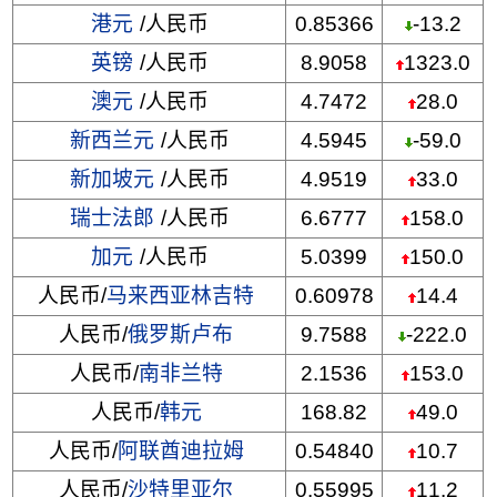
港元
/人民币
0.85366
-13.2
英镑
/人民币
8.9058
1323.0
澳元
/人民币
4.7472
28.0
新西兰元
/人民币
4.5945
-59.0
新加坡元
/人民币
4.9519
33.0
瑞士法郎
/人民币
6.6777
158.0
加元
/人民币
5.0399
150.0
人民币/
马来西亚林吉特
0.60978
14.4
人民币/
俄罗斯卢布
9.7588
-222.0
人民币/
南非兰特
2.1536
153.0
人民币/
韩元
168.82
49.0
人民币/
阿联酋迪拉姆
0.54840
10.7
人民币/
沙特里亚尔
0.55995
11.2