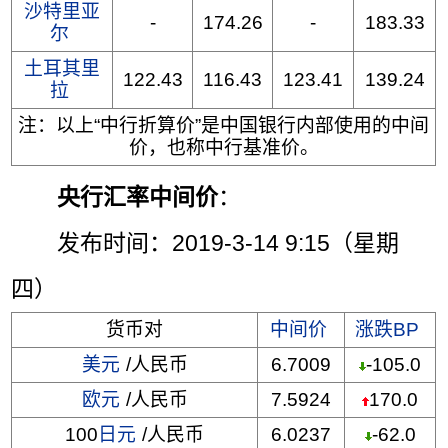
沙特里亚
-
174.26
-
183.33
尔
土耳其里
122.43
116.43
123.41
139.24
拉
注：以上“中行折算价”是中国银行内部使用的中间
价，也称中行基准价。
央行汇率中间价
：
发布时间：2019-3-14 9:15（星期
四）
货币对
中间价
涨跌BP
美元
/人民币
6.7009
-105.0
欧元
/人民币
7.5924
170.0
100
日元
/人民币
6.0237
-62.0