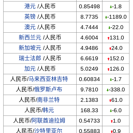
港元
/人民币
0.85498
-1.8
英镑
/人民币
8.7735
-1189.0
澳元
/人民币
4.7444
-22.0
新西兰元
/人民币
4.6004
131.0
新加坡元
/人民币
4.9486
24.0
瑞士法郎
/人民币
6.6619
152.0
加元
/人民币
5.0249
126.0
人民币/
马来西亚林吉特
0.60834
-1.7
人民币/
俄罗斯卢布
9.7810
-338.0
人民币/
南非兰特
2.1383
61.0
人民币/
韩元
168.33
-6.0
人民币/
阿联酋迪拉姆
0.54733
1.0
人民币/
沙特里亚尔
0.55883
0.9