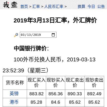
首页
>
汇率
>
人民币汇率
>
换算
今日
公告
2019年3月13日汇率，外汇牌价
中国银行牌价
：
100外币兑换人民币，2019-03-13
23:52:39（星期三）
现汇买入
现钞买入
现汇卖出
现钞卖出
货币名称
价
价
价
价
英镑
883.82
856.36
890.33
892.49
港币
85.28
84.6
85.62
85.62