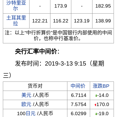
沙特里亚
-
173.9
-
182.95
尔
土耳其里
122.21
116.22
123.19
138.99
拉
注：以上“中行折算价”是中国银行内部使用的中间
价，也称中行基准价。
央行汇率中间价
：
发布时间：2019-3-13 9:15（星期
三）
货币对
中间价
涨跌BP
美元
/人民币
6.7114
-14.0
欧元
/人民币
7.5754
170.0
100
日元
/人民币
6.0299
-19.0