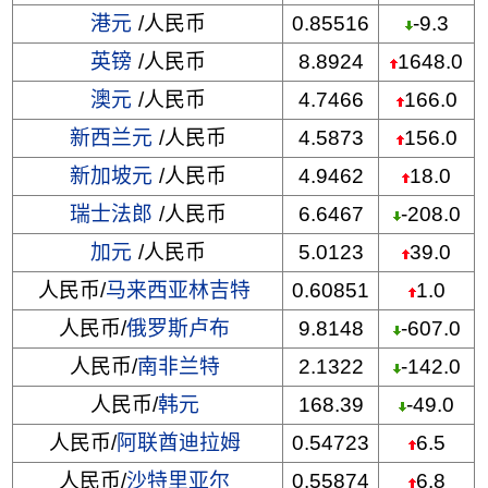
港元
/人民币
0.85516
-9.3
英镑
/人民币
8.8924
1648.0
澳元
/人民币
4.7466
166.0
新西兰元
/人民币
4.5873
156.0
新加坡元
/人民币
4.9462
18.0
瑞士法郎
/人民币
6.6467
-208.0
加元
/人民币
5.0123
39.0
人民币/
马来西亚林吉特
0.60851
1.0
人民币/
俄罗斯卢布
9.8148
-607.0
人民币/
南非兰特
2.1322
-142.0
人民币/
韩元
168.39
-49.0
人民币/
阿联酋迪拉姆
0.54723
6.5
人民币/
沙特里亚尔
0.55874
6.8