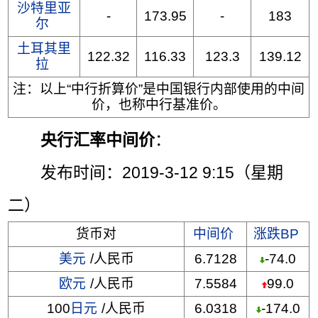
沙特里亚
-
173.95
-
183
尔
土耳其里
122.32
116.33
123.3
139.12
拉
注：以上“中行折算价”是中国银行内部使用的中间
价，也称中行基准价。
央行汇率中间价
：
发布时间：2019-3-12 9:15（星期
二）
货币对
中间价
涨跌BP
美元
/人民币
6.7128
-74.0
欧元
/人民币
7.5584
99.0
100
日元
/人民币
6.0318
-174.0