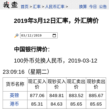
首页
>
汇率
>
人民币汇率
>
换算
今日
公告
2019年3月12日汇率，外汇牌价
中国银行牌价
：
100外币兑换人民币，2019-03-12
23:09:16（星期二）
现汇买入
现钞买入
现汇卖出
现钞卖出
货币名称
价
价
价
价
英镑
877.06
849.81
883.52
885.67
港币
85.31
84.63
85.65
85.65