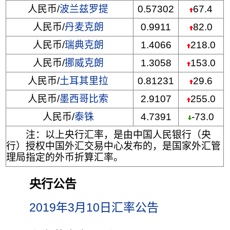
人民币/
波兰兹罗提
0.57302
67.4
人民币/
丹麦克朗
0.9911
82.0
人民币/
瑞典克朗
1.4066
218.0
人民币/
挪威克朗
1.3058
153.0
人民币/
土耳其里拉
0.81231
29.6
人民币/
墨西哥比索
2.9107
255.0
人民币/
泰铢
4.7391
-73.0
注：以上央行汇率，是由中国人民银行（央
行）授权中国外汇交易中心发布的，是国家外汇管
理局指定的外币折算汇率。
央行公告
2019年3月10日汇率公告