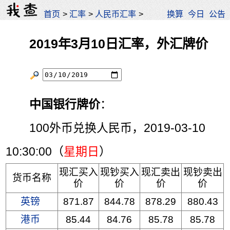
首页
>
汇率
>
人民币汇率
>
换算
今日
公告
2019年3月10日汇率，外汇牌价
中国银行牌价
：
100外币兑换人民币，2019-03-10
10:30:00（
星期日
）
现汇买入
现钞买入
现汇卖出
现钞卖出
货币名称
价
价
价
价
英镑
871.87
844.78
878.29
880.43
港币
85.44
84.76
85.78
85.78