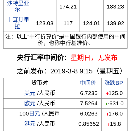
沙特里亚
-
174.21
-
183.28
尔
土耳其里
123.03
117
124.01
139.92
拉
注：以上“中行折算价”是中国银行内部使用的中间
价，也称中行基准价。
央行汇率中间价
：
星期日
，无发布
之前发布：2019-3-8 9:15（星期五）
货币对
中间价
涨跌BP
美元
/人民币
6.7235
125.0
欧元
/人民币
7.5264
-631.0
100
日元
/人民币
6.0263
176.0
港元
/人民币
0.85652
15.8