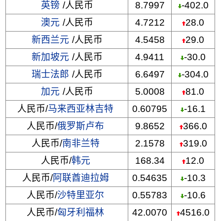
英镑
/人民币
8.7997
-402.0
澳元
/人民币
4.7212
28.0
新西兰元
/人民币
4.5458
29.0
新加坡元
/人民币
4.9411
-30.0
瑞士法郎
/人民币
6.6497
-304.0
加元
/人民币
5.0008
81.0
人民币/
马来西亚林吉特
0.60795
-16.1
人民币/
俄罗斯卢布
9.8652
366.0
人民币/
南非兰特
2.1578
319.0
人民币/
韩元
168.34
12.0
人民币/
阿联酋迪拉姆
0.54635
-10.3
人民币/
沙特里亚尔
0.55783
-10.6
人民币/
匈牙利福林
42.0070
4516.0