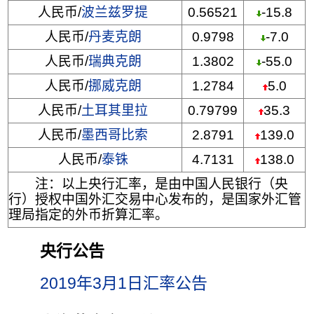
人民币/
波兰兹罗提
0.56521
-15.8
人民币/
丹麦克朗
0.9798
-7.0
人民币/
瑞典克朗
1.3802
-55.0
人民币/
挪威克朗
1.2784
5.0
人民币/
土耳其里拉
0.79799
35.3
人民币/
墨西哥比索
2.8791
139.0
人民币/
泰铢
4.7131
138.0
注：以上央行汇率，是由中国人民银行（央
行）授权中国外汇交易中心发布的，是国家外汇管
理局指定的外币折算汇率。
央行公告
2019年3月1日汇率公告