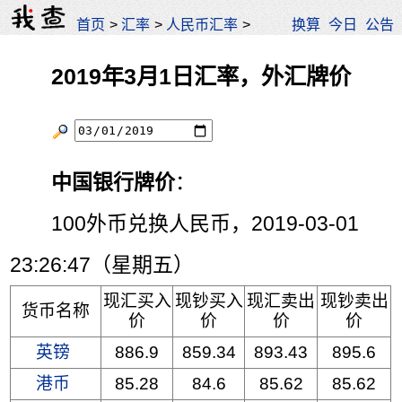
首页
>
汇率
>
人民币汇率
>
换算
今日
公告
2019年3月1日汇率，外汇牌价
中国银行牌价
：
100外币兑换人民币，2019-03-01
23:26:47（星期五）
现汇买入
现钞买入
现汇卖出
现钞卖出
货币名称
价
价
价
价
英镑
886.9
859.34
893.43
895.6
港币
85.28
84.6
85.62
85.62