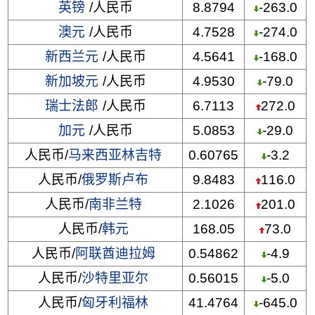
英镑
/人民币
8.8794
-263.0
澳元
/人民币
4.7528
-274.0
新西兰元
/人民币
4.5641
-168.0
新加坡元
/人民币
4.9530
-79.0
瑞士法郎
/人民币
6.7113
272.0
加元
/人民币
5.0853
-29.0
人民币/
马来西亚林吉特
0.60765
-3.2
人民币/
俄罗斯卢布
9.8483
116.0
人民币/
南非兰特
2.1026
201.0
人民币/
韩元
168.05
73.0
人民币/
阿联酋迪拉姆
0.54862
-4.9
人民币/
沙特里亚尔
0.56015
-5.0
人民币/
匈牙利福林
41.4764
-645.0