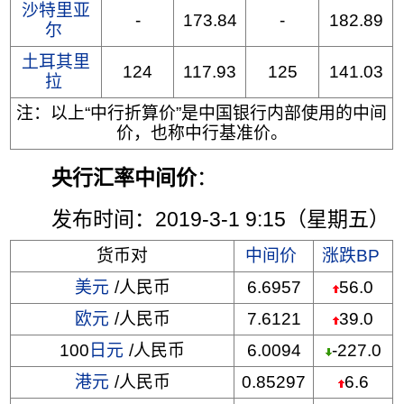
沙特里亚
-
173.84
-
182.89
尔
土耳其里
124
117.93
125
141.03
拉
注：以上“中行折算价”是中国银行内部使用的中间
价，也称中行基准价。
央行汇率中间价
：
发布时间：2019-3-1 9:15（星期五）
货币对
中间价
涨跌BP
美元
/人民币
6.6957
56.0
欧元
/人民币
7.6121
39.0
100
日元
/人民币
6.0094
-227.0
港元
/人民币
0.85297
6.6