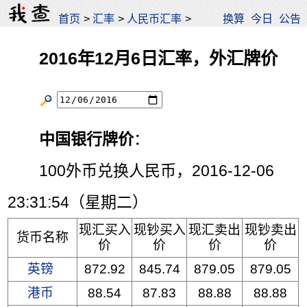
首页
>
汇率
>
人民币汇率
>
换算
今日
公告
2016年12月6日汇率，外汇牌价
中国银行牌价
：
100外币兑换人民币，2016-12-06
23:31:54（星期二）
现汇买入
现钞买入
现汇卖出
现钞卖出
货币名称
价
价
价
价
英镑
872.92
845.74
879.05
879.05
港币
88.54
87.83
88.88
88.88