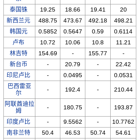
泰国铢
19.25
18.66
19.41
20
新西兰元
488.75
473.67
492.18
498.21
韩国元
0.5852
0.5647
0.59
0.6114
卢布
10.72
10.06
10.8
11.21
林吉特
154.69
-
155.77
-
新台币
-
20.79
-
22.42
印尼卢比
-
0.0495
-
0.0531
巴西雷亚
-
192.4
-
210.44
尔
阿联酋迪拉
-
180.75
-
193.87
姆
印度卢比
-
9.5562
-
10.7762
南非兰特
50.4
46.53
50.74
54.61