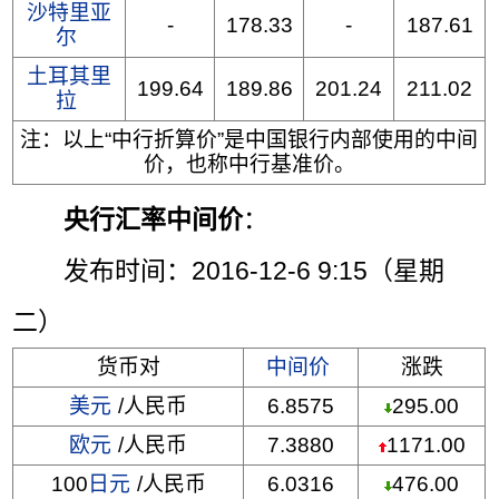
沙特里亚
-
178.33
-
187.61
尔
土耳其里
199.64
189.86
201.24
211.02
拉
注：以上“中行折算价”是中国银行内部使用的中间
价，也称中行基准价。
央行汇率中间价
：
发布时间：2016-12-6 9:15（星期
二）
货币对
中间价
涨跌
美元
/人民币
6.8575
295.00
欧元
/人民币
7.3880
1171.00
100
日元
/人民币
6.0316
476.00