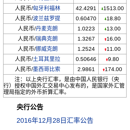
人民币/
匈牙利福林
42.4291
1513.00
人民币/
波兰兹罗提
0.60470
18.80
人民币/
丹麦克朗
1.0223
13.00
人民币/
瑞典克朗
1.3267
16.00
人民币/
挪威克朗
1.2524
11.00
人民币/
土耳其里拉
0.50646
9.80
人民币/
墨西哥比索
2.9861
174.00
注：以上央行汇率，是由中国人民银行（央
行）授权中国外汇交易中心发布的，是国家外汇管
理局指定的外币折算汇率。
央行公告
2016年12月28日汇率公告