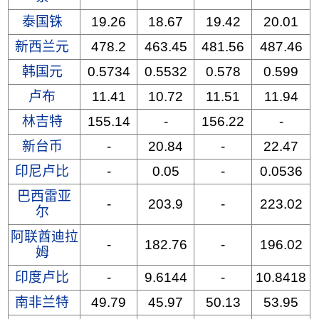
泰国铢
19.26
18.67
19.42
20.01
新西兰元
478.2
463.45
481.56
487.46
韩国元
0.5734
0.5532
0.578
0.599
卢布
11.41
10.72
11.51
11.94
林吉特
155.14
-
156.22
-
新台币
-
20.84
-
22.47
印尼卢比
-
0.05
-
0.0536
巴西雷亚
-
203.9
-
223.02
尔
阿联酋迪拉
-
182.76
-
196.02
姆
印度卢比
-
9.6144
-
10.8418
南非兰特
49.79
45.97
50.13
53.95