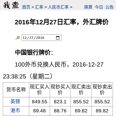
首页
>
汇率
>
人民币汇率
>
换算
今日
公告
2016年12月27日汇率，外汇牌价
中国银行牌价
：
100外币兑换人民币，2016-12-27
23:38:25（星期二）
现汇买入
现钞买入
现汇卖出
现钞卖出
货币名称
价
价
价
价
英镑
849.55
823.1
855.52
855.52
港币
89.48
88.76
89.82
89.82