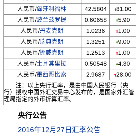
人民币/
匈牙利福林
42.5804
81.00
人民币/
波兰兹罗提
0.60658
5.90
人民币/
丹麦克朗
1.0236
1.00
人民币/
瑞典克朗
1.3251
9.00
人民币/
挪威克朗
1.2513
1.00
人民币/
土耳其里拉
0.50548
4.30
人民币/
墨西哥比索
2.9687
28.00
注：以上央行汇率，是由中国人民银行（央
行）授权中国外汇交易中心发布的，是国家外汇管
理局指定的外币折算汇率。
央行公告
2016年12月27日汇率公告