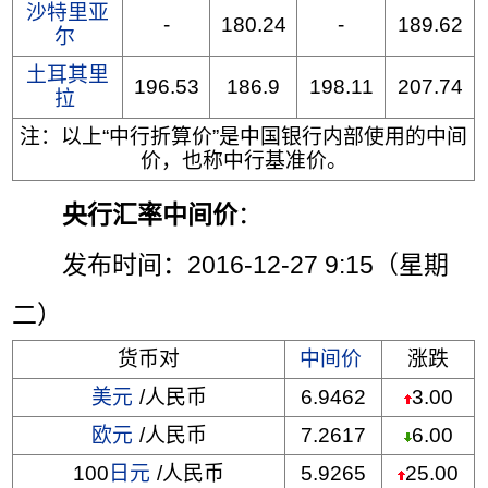
沙特里亚
-
180.24
-
189.62
尔
土耳其里
196.53
186.9
198.11
207.74
拉
注：以上“中行折算价”是中国银行内部使用的中间
价，也称中行基准价。
央行汇率中间价
：
发布时间：2016-12-27 9:15（星期
二）
货币对
中间价
涨跌
美元
/人民币
6.9462
3.00
欧元
/人民币
7.2617
6.00
100
日元
/人民币
5.9265
25.00