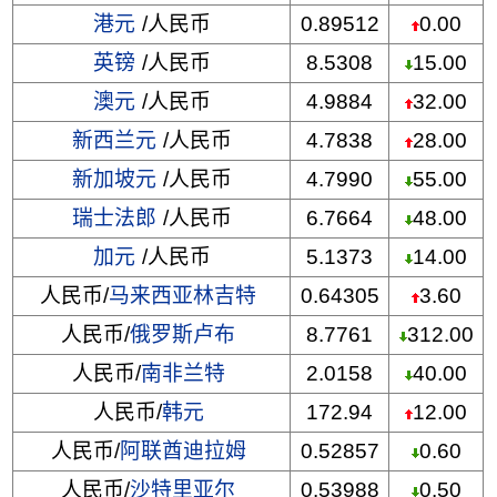
港元
/人民币
0.89512
0.00
英镑
/人民币
8.5308
15.00
澳元
/人民币
4.9884
32.00
新西兰元
/人民币
4.7838
28.00
新加坡元
/人民币
4.7990
55.00
瑞士法郎
/人民币
6.7664
48.00
加元
/人民币
5.1373
14.00
人民币/
马来西亚林吉特
0.64305
3.60
人民币/
俄罗斯卢布
8.7761
312.00
人民币/
南非兰特
2.0158
40.00
人民币/
韩元
172.94
12.00
人民币/
阿联酋迪拉姆
0.52857
0.60
人民币/
沙特里亚尔
0.53988
0.50