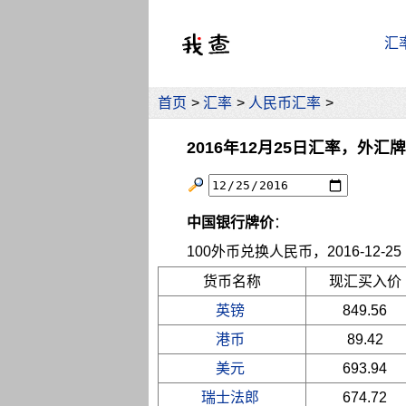
汇
首页
>
汇率
>
人民币汇率
>
2016年12月25日汇率，外汇
中国银行牌价
：
100外币兑换人民币，2016-12-25 10
货币名称
现汇买入价
英镑
849.56
港币
89.42
美元
693.94
瑞士法郎
674.72