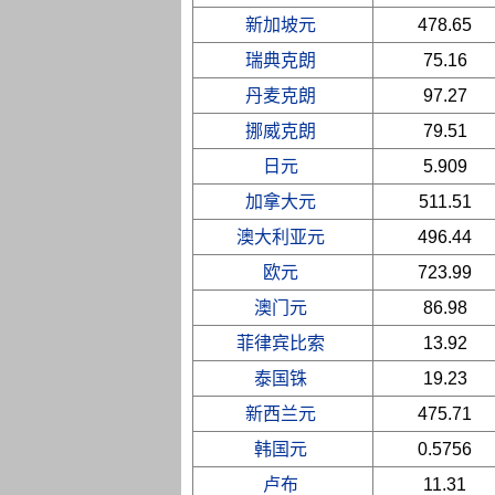
新加坡元
478.65
瑞典克朗
75.16
丹麦克朗
97.27
挪威克朗
79.51
日元
5.909
加拿大元
511.51
澳大利亚元
496.44
欧元
723.99
澳门元
86.98
菲律宾比索
13.92
泰国铢
19.23
新西兰元
475.71
韩国元
0.5756
卢布
11.31