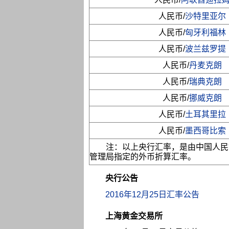
人民币/
沙特里亚尔
人民币/
匈牙利福林
人民币/
波兰兹罗提
人民币/
丹麦克朗
人民币/
瑞典克朗
人民币/
挪威克朗
人民币/
土耳其里拉
人民币/
墨西哥比索
注：以上央行汇率，是由中国人民
管理局指定的外币折算汇率。
央行公告
2016年12月25日汇率公告
上海黄金交易所