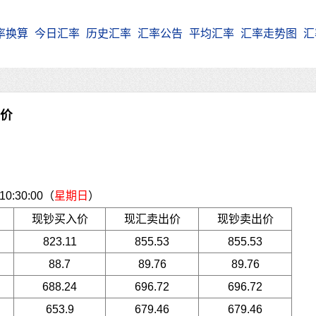
率换算
今日汇率
历史汇率
汇率公告
平均汇率
汇率走势图
汇
牌价
:30:00（
星期日
）
现钞买入价
现汇卖出价
现钞卖出价
823.11
855.53
855.53
88.7
89.76
89.76
688.24
696.72
696.72
653.9
679.46
679.46