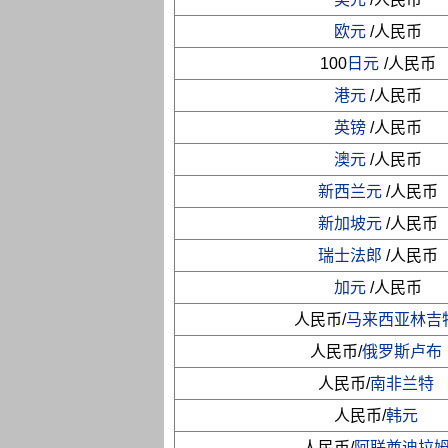
欧元
/人民币
100
日元
/人民币
港元
/人民币
英镑
/人民币
澳元
/人民币
新西兰元
/人民币
新加坡元
/人民币
瑞士法郎
/人民币
加元
/人民币
人民币/
马来西亚林吉
人民币/
俄罗斯卢布
人民币/
南非兰特
人民币/
韩元
人民币/
阿联酋迪拉