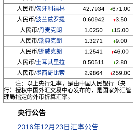
人民币/
匈牙利福林
42.7934
671.00
人民币/
波兰兹罗提
0.60942
3.50
人民币/
丹麦克朗
1.0250
15.00
人民币/
瑞典克朗
1.3271
9.00
人民币/
挪威克朗
1.2541
46.00
人民币/
土耳其里拉
0.50511
2.80
人民币/
墨西哥比索
2.9864
259.00
注：以上央行汇率，是由中国人民银行（央
行）授权中国外汇交易中心发布的，是国家外汇管
理局指定的外币折算汇率。
央行公告
2016年12月23日汇率公告