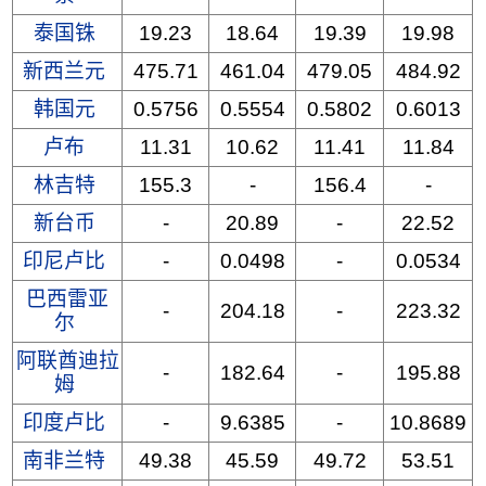
泰国铢
19.23
18.64
19.39
19.98
新西兰元
475.71
461.04
479.05
484.92
韩国元
0.5756
0.5554
0.5802
0.6013
卢布
11.31
10.62
11.41
11.84
林吉特
155.3
-
156.4
-
新台币
-
20.89
-
22.52
印尼卢比
-
0.0498
-
0.0534
巴西雷亚
-
204.18
-
223.32
尔
阿联酋迪拉
-
182.64
-
195.88
姆
印度卢比
-
9.6385
-
10.8689
南非兰特
49.38
45.59
49.72
53.51