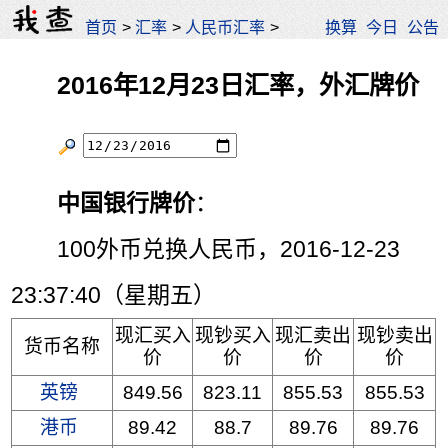
首页
>
汇率
>
人民币汇率
>
换算
今日
公告
2016年12月23日汇率，外汇牌价
中国银行牌价
：
100外币兑换人民币，2016-12-23
23:37:40（星期五）
现汇买入
现钞买入
现汇卖出
现钞卖出
货币名称
价
价
价
价
英镑
849.56
823.11
855.53
855.53
港币
89.42
88.7
89.76
89.76