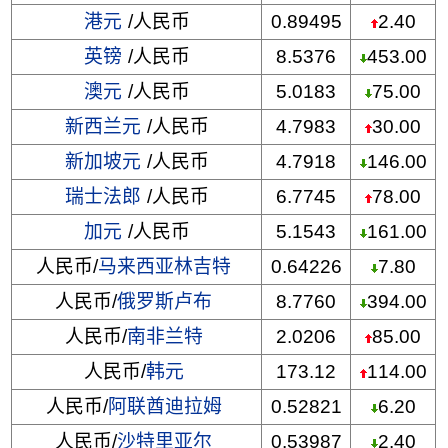
港元
/人民币
0.89495
2.40
英镑
/人民币
8.5376
453.00
澳元
/人民币
5.0183
75.00
新西兰元
/人民币
4.7983
30.00
新加坡元
/人民币
4.7918
146.00
瑞士法郎
/人民币
6.7745
78.00
加元
/人民币
5.1543
161.00
人民币/
马来西亚林吉特
0.64226
7.80
人民币/
俄罗斯卢布
8.7760
394.00
人民币/
南非兰特
2.0206
85.00
人民币/
韩元
173.12
114.00
人民币/
阿联酋迪拉姆
0.52821
6.20
人民币/
沙特里亚尔
0.53987
2.40