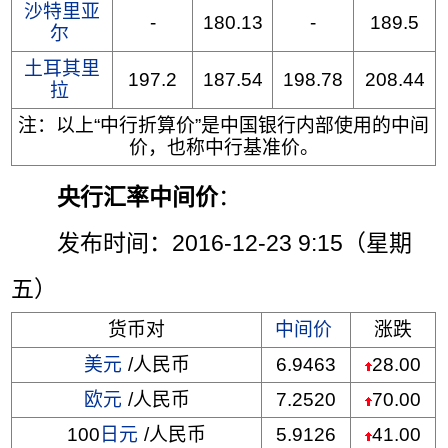
沙特里亚
-
180.13
-
189.5
尔
土耳其里
197.2
187.54
198.78
208.44
拉
注：以上“中行折算价”是中国银行内部使用的中间
价，也称中行基准价。
央行汇率中间价
：
发布时间：2016-12-23 9:15（星期
五）
货币对
中间价
涨跌
美元
/人民币
6.9463
28.00
欧元
/人民币
7.2520
70.00
100
日元
/人民币
5.9126
41.00