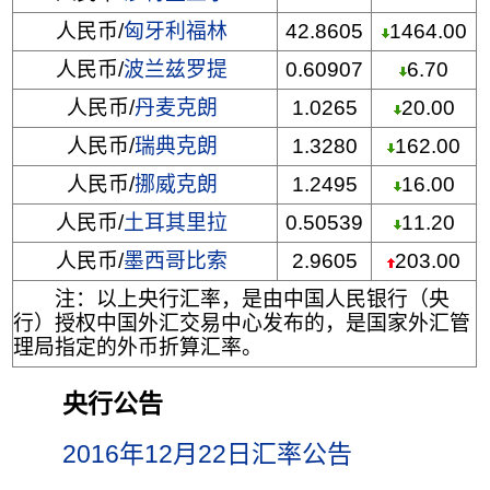
人民币/
匈牙利福林
42.8605
1464.00
人民币/
波兰兹罗提
0.60907
6.70
人民币/
丹麦克朗
1.0265
20.00
人民币/
瑞典克朗
1.3280
162.00
人民币/
挪威克朗
1.2495
16.00
人民币/
土耳其里拉
0.50539
11.20
人民币/
墨西哥比索
2.9605
203.00
注：以上央行汇率，是由中国人民银行（央
行）授权中国外汇交易中心发布的，是国家外汇管
理局指定的外币折算汇率。
央行公告
2016年12月22日汇率公告