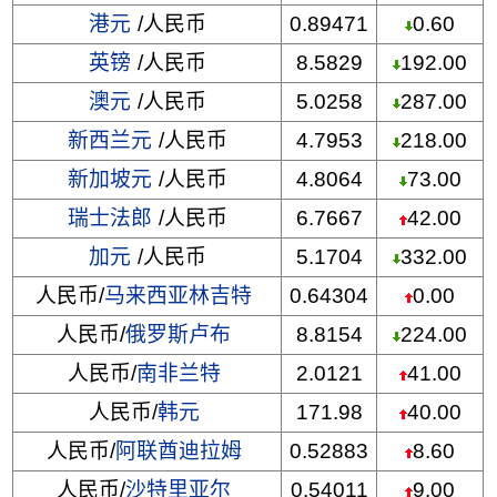
港元
/人民币
0.89471
0.60
英镑
/人民币
8.5829
192.00
澳元
/人民币
5.0258
287.00
新西兰元
/人民币
4.7953
218.00
新加坡元
/人民币
4.8064
73.00
瑞士法郎
/人民币
6.7667
42.00
加元
/人民币
5.1704
332.00
人民币/
马来西亚林吉特
0.64304
0.00
人民币/
俄罗斯卢布
8.8154
224.00
人民币/
南非兰特
2.0121
41.00
人民币/
韩元
171.98
40.00
人民币/
阿联酋迪拉姆
0.52883
8.60
人民币/
沙特里亚尔
0.54011
9.00