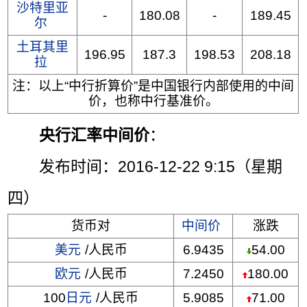
沙特里亚
-
180.08
-
189.45
尔
土耳其里
196.95
187.3
198.53
208.18
拉
注：以上“中行折算价”是中国银行内部使用的中间
价，也称中行基准价。
央行汇率中间价
：
发布时间：2016-12-22 9:15（星期
四）
货币对
中间价
涨跌
美元
/人民币
6.9435
54.00
欧元
/人民币
7.2450
180.00
100
日元
/人民币
5.9085
71.00