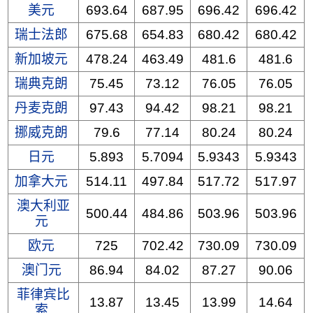
美元
693.64
687.95
696.42
696.42
瑞士法郎
675.68
654.83
680.42
680.42
新加坡元
478.24
463.49
481.6
481.6
瑞典克朗
75.45
73.12
76.05
76.05
丹麦克朗
97.43
94.42
98.21
98.21
挪威克朗
79.6
77.14
80.24
80.24
日元
5.893
5.7094
5.9343
5.9343
加拿大元
514.11
497.84
517.72
517.97
澳大利亚
500.44
484.86
503.96
503.96
元
欧元
725
702.42
730.09
730.09
澳门元
86.94
84.02
87.27
90.06
菲律宾比
13.87
13.45
13.99
14.64
索