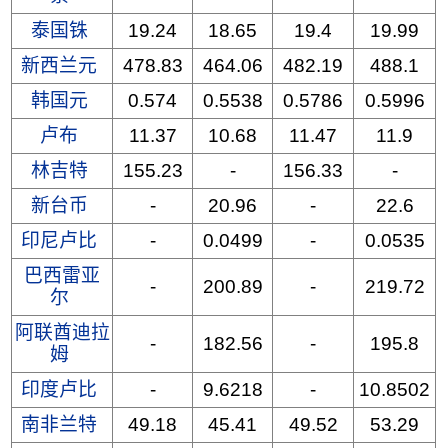
泰国铢
19.24
18.65
19.4
19.99
新西兰元
478.83
464.06
482.19
488.1
韩国元
0.574
0.5538
0.5786
0.5996
卢布
11.37
10.68
11.47
11.9
林吉特
155.23
-
156.33
-
新台币
-
20.96
-
22.6
印尼卢比
-
0.0499
-
0.0535
巴西雷亚
-
200.89
-
219.72
尔
阿联酋迪拉
-
182.56
-
195.8
姆
印度卢比
-
9.6218
-
10.8502
南非兰特
49.18
45.41
49.52
53.29