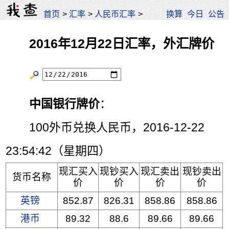
首页
>
汇率
>
人民币汇率
>
换算
今日
公告
2016年12月22日汇率，外汇牌价
中国银行牌价
：
100外币兑换人民币，2016-12-22
23:54:42（星期四）
现汇买入
现钞买入
现汇卖出
现钞卖出
货币名称
价
价
价
价
英镑
852.87
826.31
858.86
858.86
港币
89.32
88.6
89.66
89.66