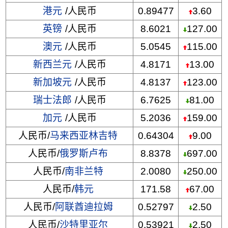
港元
/人民币
0.89477
3.60
英镑
/人民币
8.6021
127.00
澳元
/人民币
5.0545
115.00
新西兰元
/人民币
4.8171
13.00
新加坡元
/人民币
4.8137
123.00
瑞士法郎
/人民币
6.7625
81.00
加元
/人民币
5.2036
159.00
人民币/
马来西亚林吉特
0.64304
9.00
人民币/
俄罗斯卢布
8.8378
697.00
人民币/
南非兰特
2.0080
250.00
人民币/
韩元
171.58
67.00
人民币/
阿联酋迪拉姆
0.52797
2.50
人民币/
沙特里亚尔
0.53921
2.50