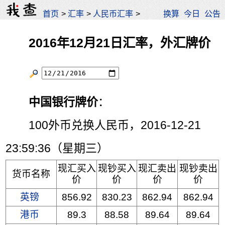
首页
>
汇率
>
人民币汇率
>
换算
今日
公告
2016年12月21日汇率，外汇牌价
中国银行牌价
：
100外币兑换人民币，2016-12-21
23:59:36（星期三）
现汇买入
现钞买入
现汇卖出
现钞卖出
货币名称
价
价
价
价
英镑
856.92
830.23
862.94
862.94
港币
89.3
88.58
89.64
89.64