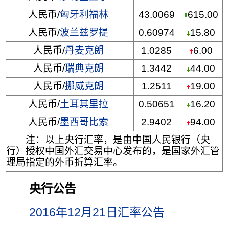
人民币/
匈牙利福林
43.0069
615.00
人民币/
波兰兹罗提
0.60974
15.80
人民币/
丹麦克朗
1.0285
6.00
人民币/
瑞典克朗
1.3442
44.00
人民币/
挪威克朗
1.2511
19.00
人民币/
土耳其里拉
0.50651
16.20
人民币/
墨西哥比索
2.9402
94.00
注：以上央行汇率，是由中国人民银行（央
行）授权中国外汇交易中心发布的，是国家外汇管
理局指定的外币折算汇率。
央行公告
2016年12月21日汇率公告