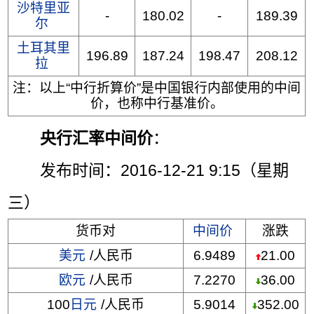
沙特里亚
-
180.02
-
189.39
尔
土耳其里
196.89
187.24
198.47
208.12
拉
注：以上“中行折算价”是中国银行内部使用的中间
价，也称中行基准价。
央行汇率中间价
：
发布时间：2016-12-21 9:15（星期
三）
货币对
中间价
涨跌
美元
/人民币
6.9489
21.00
欧元
/人民币
7.2270
36.00
100
日元
/人民币
5.9014
352.00