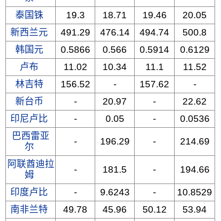
泰国铢
19.3
18.71
19.46
20.05
新西兰元
491.29
476.14
494.74
500.8
韩国元
0.5866
0.566
0.5914
0.6129
卢布
11.02
10.34
11.1
11.52
林吉特
156.52
-
157.62
-
新台币
-
20.97
-
22.62
印尼卢比
-
0.05
-
0.0536
巴西雷亚
-
196.29
-
214.69
尔
阿联酋迪拉
-
181.5
-
194.66
姆
印度卢比
-
9.6243
-
10.8529
南非兰特
49.78
45.96
50.12
53.94