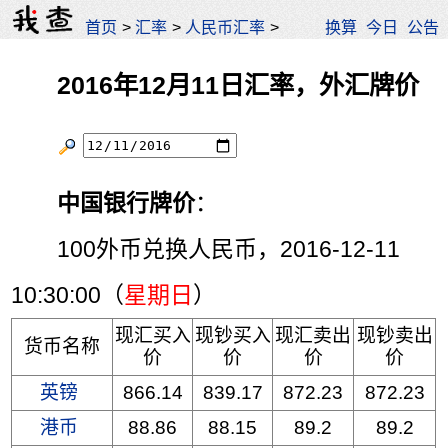
首页
>
汇率
>
人民币汇率
>
换算
今日
公告
2016年12月11日汇率，外汇牌价
中国银行牌价
：
100外币兑换人民币，2016-12-11
10:30:00（
星期日
）
现汇买入
现钞买入
现汇卖出
现钞卖出
货币名称
价
价
价
价
英镑
866.14
839.17
872.23
872.23
港币
88.86
88.15
89.2
89.2