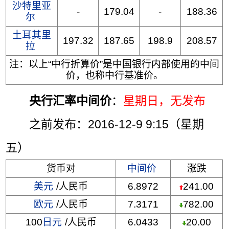
沙特里亚
-
179.04
-
188.36
尔
土耳其里
197.32
187.65
198.9
208.57
拉
注：以上“中行折算价”是中国银行内部使用的中间
价，也称中行基准价。
央行汇率中间价
：
星期日
，无发布
之前发布：2016-12-9 9:15（星期
五）
货币对
中间价
涨跌
美元
/人民币
6.8972
241.00
欧元
/人民币
7.3171
782.00
100
日元
/人民币
6.0433
20.00